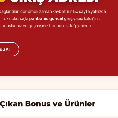
ağlantıları denemek zaman kaybettirir. Bu sayfa yalnızca
r; tek dokunuşla
paribahis güncel giriş
yapıp kaldığınız
bonuslarınız ve geçmişiniz her adres değişiminde
su Al
 Çıkan Bonus ve Ürünler