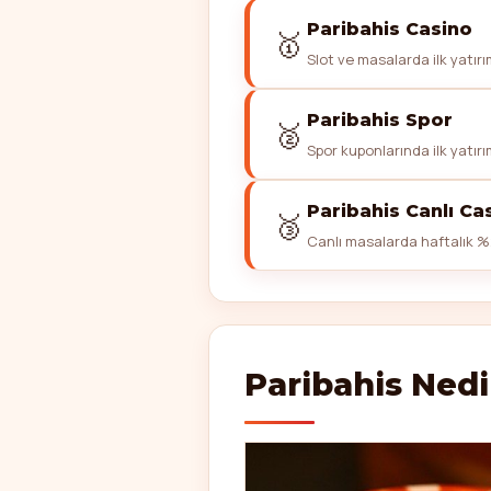
Paribahis Casino
🥇
Slot ve masalarda ilk yatır
Paribahis Spor
🥈
Spor kuponlarında ilk yatı
Paribahis Canlı Ca
🥉
Canlı masalarda haftalık %2
Paribahis Nedi