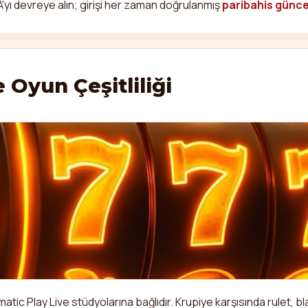
yı devreye alın; girişi her zaman doğrulanmış
paribahis güncel
 Oyun Çeşitliliği
atic Play Live stüdyolarına bağlıdır. Krupiye karşısında rulet, 