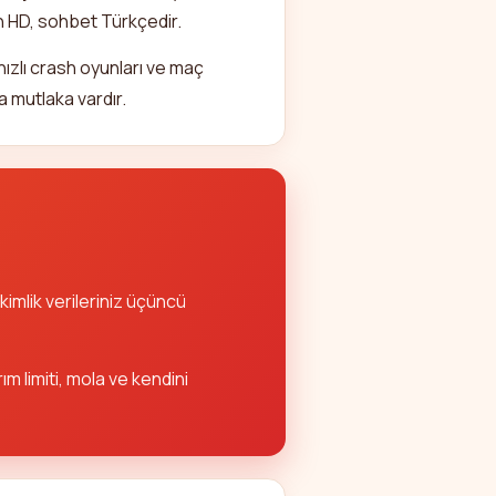
ın HD, sohbet Türkçedir.
 hızlı crash oyunları ve maç
 mutlaka vardır.
kimlik verileriniz üçüncü
ım limiti, mola ve kendini