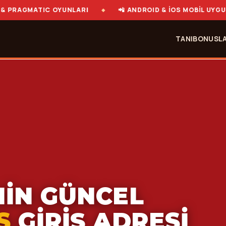
ATIC OYUNLARI
📲 ANDROID & IOS MOBİL UYGULAMA
◆
TANI
BONUSL
NIN GÜNCEL
S
GIRIŞ ADRESI