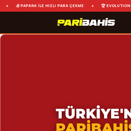
 PAPARA İLE HIZLI PARA ÇEKME
🏆 EVOLUTION & PRAGM
◆
TÜRKIYE'
PARIBAHI